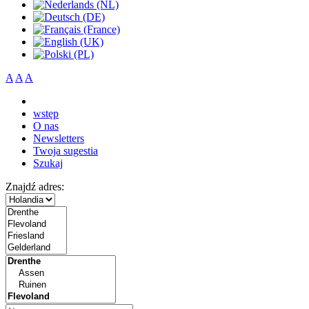
A
A
A
wstęp
O nas
Newsletters
Twoja sugestia
Szukaj
Znajdź adres: