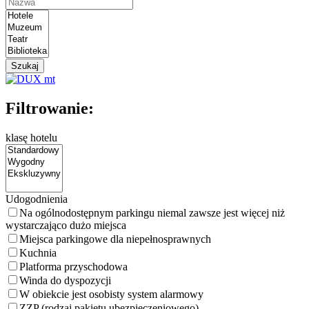
Szukaj
Filtrowanie:
klasę hotelu
Udogodnienia
Na ogólnodostępnym parkingu niemal zawsze jest więcej niż
wystarczająco dużo miejsca
Miejsca parkingowe dla niepełnosprawnych
Kuchnia
Platforma przyschodowa
Winda do dyspozycji
W obiekcie jest osobisty system alarmowy
ZZP (rodzaj pakietu ubezpieczeniowego)