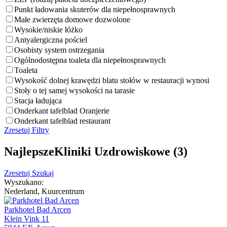
Punkt ładowania skuterów dla niepełnosprawnych
Małe zwierzęta domowe dozwolone
Wysokie/niskie łóżko
Antyalergiczna pościel
Osobisty system ostrzegania
Ogólnodostępna toaleta dla niepełnosprawnych
Toaleta
Wysokość dolnej krawędzi blatu stołów w restauracji wynosi
Stoły o tej samej wysokości na tarasie
Stacja ładująca
Onderkant tafelblad Oranjerie
Onderkant tafelblad restaurant
Zresetuj Filtry
NajlepszeKliniki Uzdrowiskowe (3)
Zresetuj Szukaj
Wyszukano:
Nederland, Kuurcentrum
Parkhotel Bad Arcen
Klein Vink 11