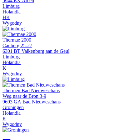
5944 EX Arcen
Limburg
Holandia
H
K
Wygodny
Thermae 2000
Cauberg 25-27
6301 BT Valkenburg aan de Geul
Limburg
Holandia
K
Wygodny
Thermen Bad Nieuweschans
Weg naar de Bron 3-9
9693 GA Bad Nieuweschans
Groningen
Holandia
K
Wygodny