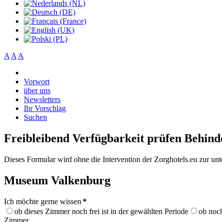
A
A
A
Vorwort
über uns
Newsletters
Ihr Vorschlag
Suchen
Freibleibend Verfügbarkeit prüfen Behin
Dieses Formular wird ohne die Intervention der Zorghotels.eu zur un
Museum Valkenburg
Ich möchte gerne wissen
*
ob dieses Zimmer noch frei ist in der gewählten Periode
ob noch
Zimmer