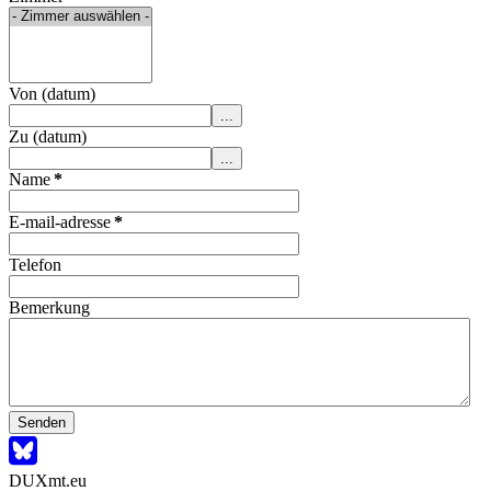
Von (datum)
...
Zu (datum)
...
Name
*
E-mail-adresse
*
Telefon
Bemerkung
Senden
DUXmt.eu